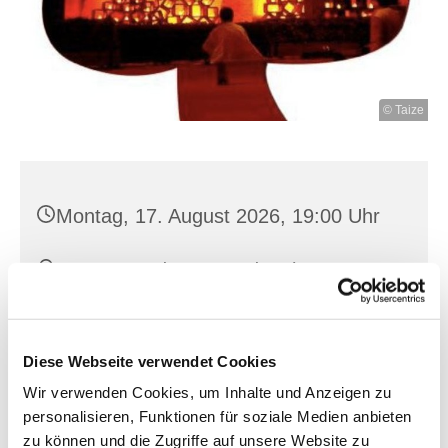
© Taize
Montag, 17. August 2026, 19:00 Uhr
St. Gertraud, Gertraudenplatz 6,
15230 Frankfurt (Oder)
Martin Verhoeven, Stefanie Piekos
Diese Webseite verwendet Cookies
Wir verwenden Cookies, um Inhalte und Anzeigen zu
personalisieren, Funktionen für soziale Medien anbieten
zu können und die Zugriffe auf unsere Website zu