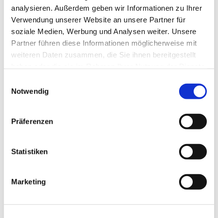
analysieren. Außerdem geben wir Informationen zu Ihrer
Verwendung unserer Website an unsere Partner für
soziale Medien, Werbung und Analysen weiter. Unsere
Partner führen diese Informationen möglicherweise mit
weiteren Daten zusammen, die Sie ihnen bereitgestellt
haben oder die sie im Rahmen Ihrer Nutzung der Dienste
gesammelt haben.
Einwilligungsauswahl
Notwendig
Präferenzen
Statistiken
Marketing
Dies könnte Sie auch