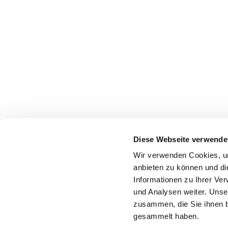
Diese Webseite verwende
Wir verwenden Cookies, um
anbieten zu können und di
Informationen zu Ihrer Ve
Pfarr
und Analysen weiter. Unse
zusammen, die Sie ihnen b
gesammelt haben.