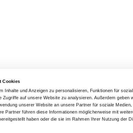
t Cookies
 Inhalte und Anzeigen zu personalisieren, Funktionen für sozia
e Zugriffe auf unsere Website zu analysieren. Außerdem geben w
rwendung unserer Website an unsere Partner für soziale Medien
ei St. Maria Magdalena Oderland-
re Partner führen diese Informationen möglicherweise mit weite
ereitgestellt haben oder die sie im Rahmen Ihrer Nutzung der D