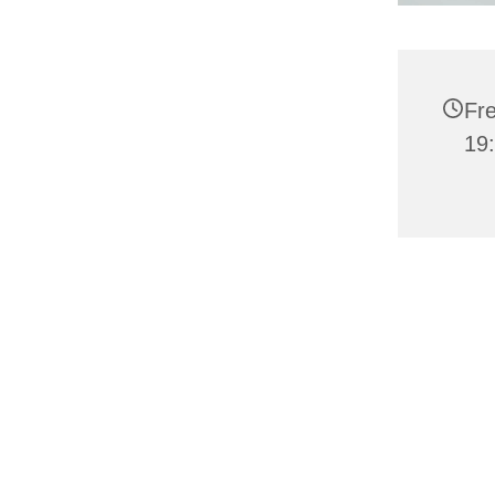
Fre
19