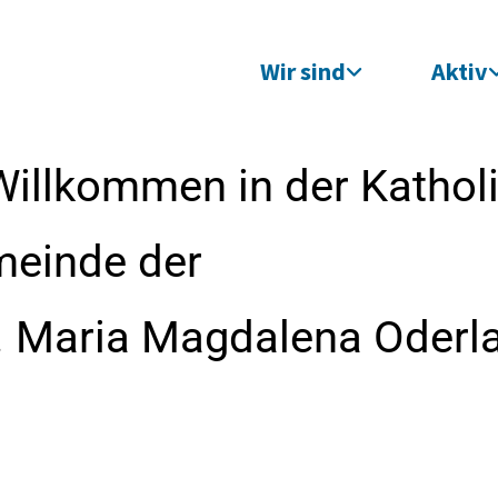
Wir sind
Aktiv
Willkommen in der Kathol
meinde der
t. Maria Magdalena Oderl