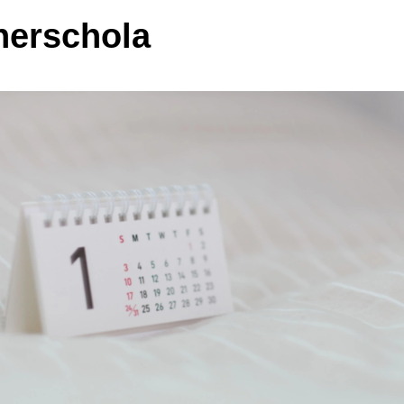
erschola