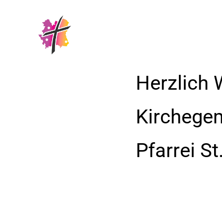
Herzlich 
Kirchege
Pfarrei S