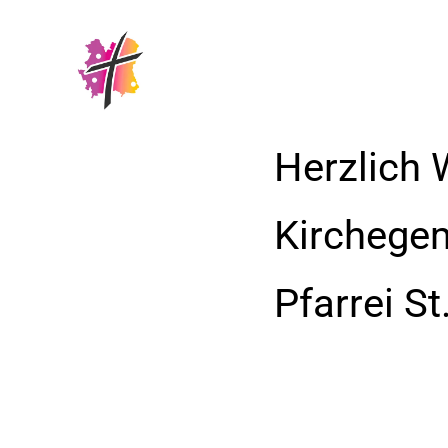
Herzlich 
Kirchege
Pfarrei S