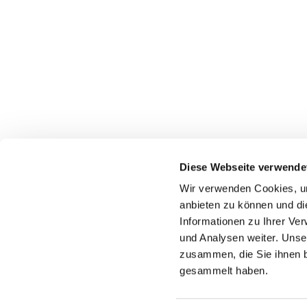
Diese Webseite verwende
Wir verwenden Cookies, um
anbieten zu können und di
Informationen zu Ihrer Ve
Pfarr
und Analysen weiter. Unse
zusammen, die Sie ihnen b
gesammelt haben.