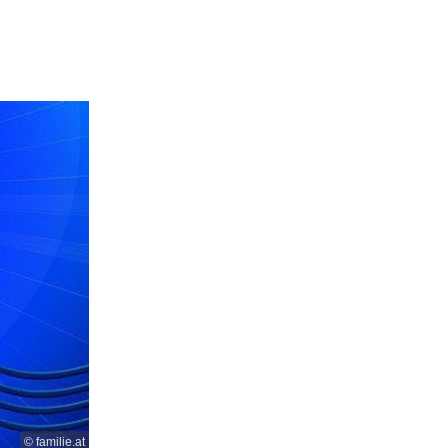
© familie.at