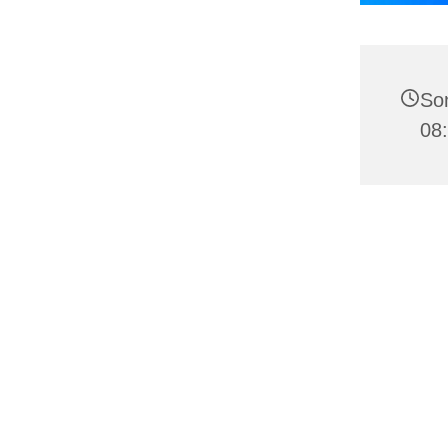
Son
08