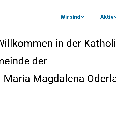
Wir sind
Aktiv
Willkommen in der Kathol
meinde der
t. Maria Magdalena Oderl