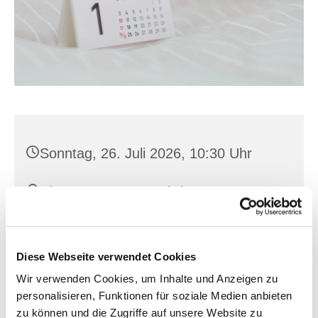
Sonntag, 26. Juli 2026, 10:30 Uhr
Hl. Kreuz, Franz-Mehring-Str. 4,
15230 Frankfurt (Oder)
Pater Theo Wenzel M.Id.
Diese Webseite verwendet Cookies
Wir verwenden Cookies, um Inhalte und Anzeigen zu
personalisieren, Funktionen für soziale Medien anbieten
zu können und die Zugriffe auf unsere Website zu