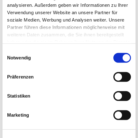
analysieren. Außerdem geben wir Informationen zu Ihrer
Verwendung unserer Website an unsere Partner für
soziale Medien, Werbung und Analysen weiter. Unsere
Partner führen diese Informationen möglicherweise mit
weiteren Daten zusammen, die Sie ihnen bereitgestellt
haben oder die sie im Rahmen Ihrer Nutzung der Dienste
gesammelt haben.
Einwilligungsauswahl
Notwendig
Präferenzen
Statistiken
Marketing
Dies könnte Sie auch