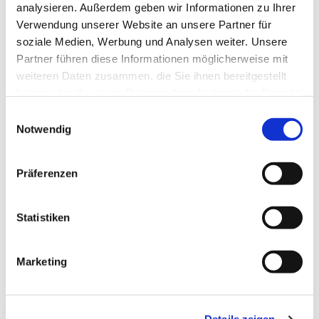
analysieren. Außerdem geben wir Informationen zu Ihrer
Verwendung unserer Website an unsere Partner für
soziale Medien, Werbung und Analysen weiter. Unsere
Partner führen diese Informationen möglicherweise mit
weiteren Daten zusammen, die Sie ihnen bereitgestellt
haben oder die sie im Rahmen Ihrer Nutzung der Dienste
gesammelt haben.
Einwilligungsauswahl
Notwendig
Präferenzen
Statistiken
Marketing
Dies könnte Sie auch