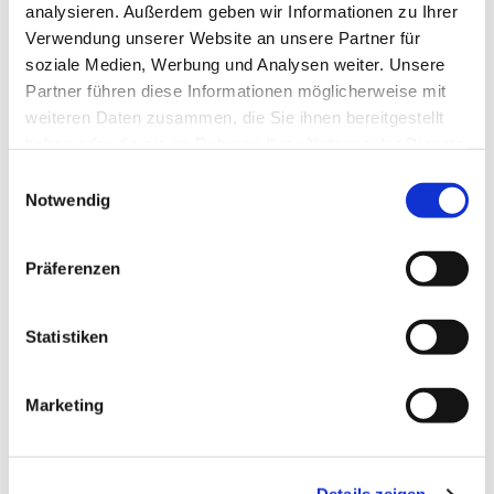
analysieren. Außerdem geben wir Informationen zu Ihrer
Verwendung unserer Website an unsere Partner für
soziale Medien, Werbung und Analysen weiter. Unsere
Partner führen diese Informationen möglicherweise mit
weiteren Daten zusammen, die Sie ihnen bereitgestellt
haben oder die sie im Rahmen Ihrer Nutzung der Dienste
gesammelt haben.
Einwilligungsauswahl
Notwendig
Präferenzen
Statistiken
Marketing
Dies könnte Sie auch