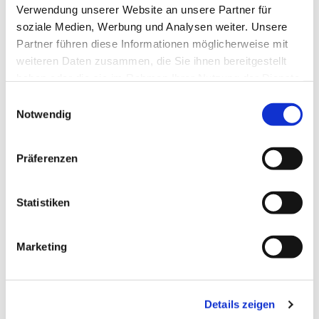
Verwendung unserer Website an unsere Partner für
soziale Medien, Werbung und Analysen weiter. Unsere
Partner führen diese Informationen möglicherweise mit
weiteren Daten zusammen, die Sie ihnen bereitgestellt
haben oder die sie im Rahmen Ihrer Nutzung der Dienste
gesammelt haben.
Einwilligungsauswahl
Notwendig
Präferenzen
Statistiken
Marketing
Dies könnte Sie auch
interessieren
Details zeigen