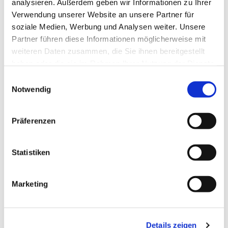
analysieren. Außerdem geben wir Informationen zu Ihrer
Verwendung unserer Website an unsere Partner für
soziale Medien, Werbung und Analysen weiter. Unsere
Partner führen diese Informationen möglicherweise mit
weiteren Daten zusammen, die Sie ihnen bereitgestellt
haben oder die sie im Rahmen Ihrer Nutzung der Dienste
gesammelt haben.
Einwilligungsauswahl
Notwendig
Präferenzen
Statistiken
Marketing
Dies könnte Sie auch
Details zeigen