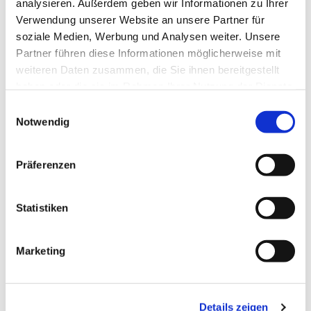
analysieren. Außerdem geben wir Informationen zu Ihrer
Verwendung unserer Website an unsere Partner für
soziale Medien, Werbung und Analysen weiter. Unsere
Partner führen diese Informationen möglicherweise mit
weiteren Daten zusammen, die Sie ihnen bereitgestellt
haben oder die sie im Rahmen Ihrer Nutzung der Dienste
gesammelt haben.
Einwilligungsauswahl
Notwendig
Präferenzen
Statistiken
Marketing
Dies könnte Sie auch
Details zeigen