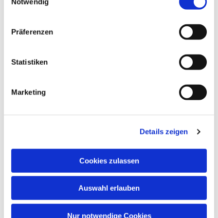
Notwendig
Dies könnte Sie auch
Präferenzen
interessieren
Statistiken
Marketing
Details zeigen
Cookies zulassen
Auswahl erlauben
Nur notwendige Cookies