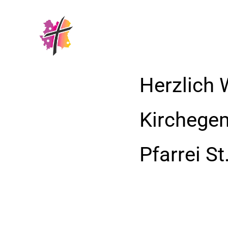
Herzlich 
Kirchege
Pfarrei S