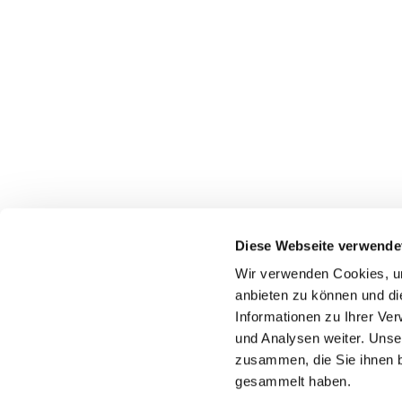
Diese Webseite verwende
Wir verwenden Cookies, um
anbieten zu können und di
Informationen zu Ihrer Ve
Pfarr
und Analysen weiter. Unse
zusammen, die Sie ihnen b
gesammelt haben.