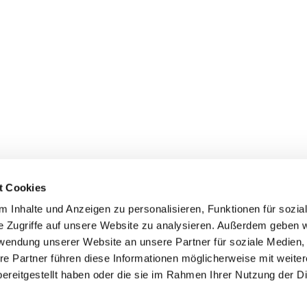
t Cookies
 Inhalte und Anzeigen zu personalisieren, Funktionen für sozia
e Zugriffe auf unsere Website zu analysieren. Außerdem geben w
rwendung unserer Website an unsere Partner für soziale Medien
ei St. Maria Magdalena Oderland-
re Partner führen diese Informationen möglicherweise mit weite
ereitgestellt haben oder die sie im Rahmen Ihrer Nutzung der D