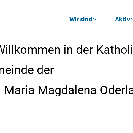
Wir sind
Aktiv
Willkommen in der Kathol
meinde der
t. Maria Magdalena Oderl