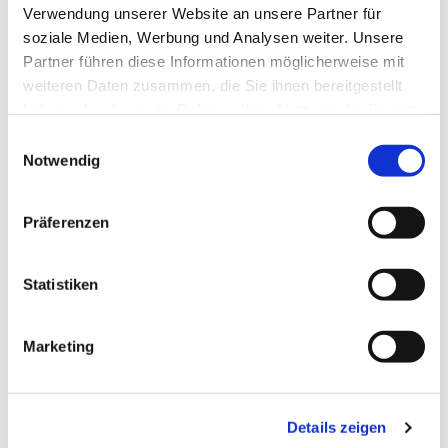
Verwendung unserer Website an unsere Partner für
soziale Medien, Werbung und Analysen weiter. Unsere
Partner führen diese Informationen möglicherweise mit
weiteren Daten zusammen, die Sie ihnen bereitgestellt
haben oder die sie im Rahmen Ihrer Nutzung der Dienste
gesammelt haben.
Einwilligungsauswahl
Notwendig
Präferenzen
Statistiken
Marketing
Dies könnte Sie auch
interessieren
Details zeigen