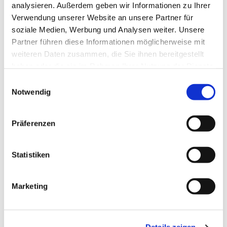
analysieren. Außerdem geben wir Informationen zu Ihrer
Verwendung unserer Website an unsere Partner für
soziale Medien, Werbung und Analysen weiter. Unsere
Partner führen diese Informationen möglicherweise mit
weiteren Daten zusammen, die Sie ihnen bereitgestellt
haben oder die sie im Rahmen Ihrer Nutzung der Dienste
gesammelt haben.
Einwilligungsauswahl
Notwendig
Präferenzen
Statistiken
Marketing
Dies könnte Sie auch