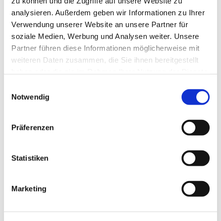
zu können und die Zugriffe auf unsere Website zu
analysieren. Außerdem geben wir Informationen zu Ihrer
Verwendung unserer Website an unsere Partner für
soziale Medien, Werbung und Analysen weiter. Unsere
Partner führen diese Informationen möglicherweise mit
weiteren Daten zusammen, die Sie ihnen bereitgestellt
haben oder die sie im Rahmen Ihrer Nutzung der Dienste
gesammelt haben.
Einwilligungsauswahl
Notwendig
Präferenzen
Statistiken
Marketing
Dies könnte Sie auch