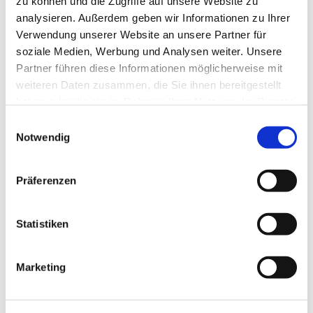
zu können und die Zugriffe auf unsere Website zu
analysieren. Außerdem geben wir Informationen zu Ihrer
Verwendung unserer Website an unsere Partner für
soziale Medien, Werbung und Analysen weiter. Unsere
Partner führen diese Informationen möglicherweise mit
weiteren Daten zusammen, die Sie ihnen bereitgestellt
haben oder die sie im Rahmen Ihrer Nutzung der Dienste
gesammelt haben.
Einwilligungsauswahl
Notwendig
Präferenzen
Statistiken
Marketing
Dies könnte Sie auch