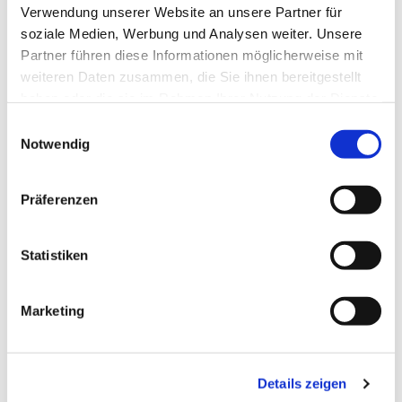
Verwendung unserer Website an unsere Partner für
soziale Medien, Werbung und Analysen weiter. Unsere
Partner führen diese Informationen möglicherweise mit
weiteren Daten zusammen, die Sie ihnen bereitgestellt
haben oder die sie im Rahmen Ihrer Nutzung der Dienste
gesammelt haben.
Einwilligungsauswahl
Notwendig
Präferenzen
Statistiken
Marketing
Dies könnte Sie auch
interessieren
Details zeigen