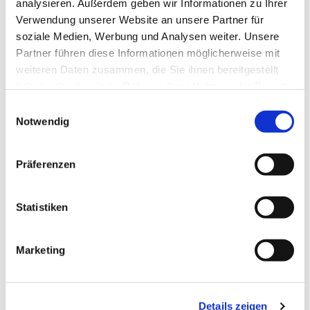
analysieren. Außerdem geben wir Informationen zu Ihrer
Verwendung unserer Website an unsere Partner für
soziale Medien, Werbung und Analysen weiter. Unsere
Partner führen diese Informationen möglicherweise mit
weiteren Daten zusammen, die Sie ihnen bereitgestellt
haben oder die sie im Rahmen Ihrer Nutzung der Dienste
gesammelt haben.
Einwilligungsauswahl
Notwendig
Präferenzen
Statistiken
Marketing
Dies könnte Sie auch
Details zeigen