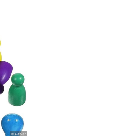
© Parker