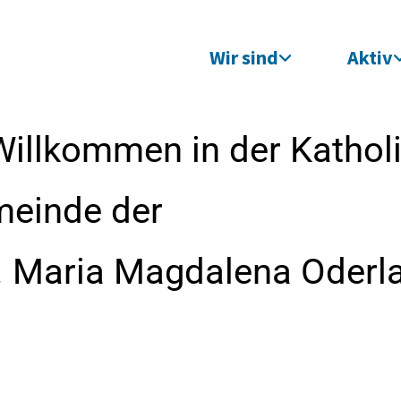
Wir sind
Aktiv
Willkommen in der Kathol
meinde der
t. Maria Magdalena Oderl