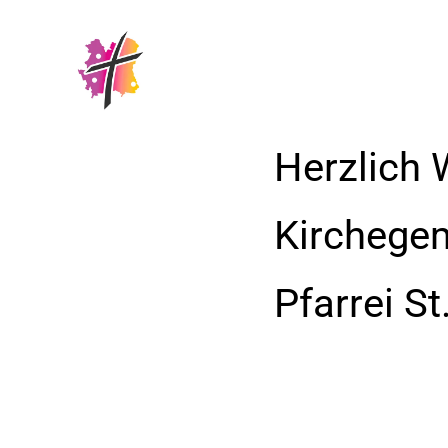
Herzlich 
Kirchege
Pfarrei S