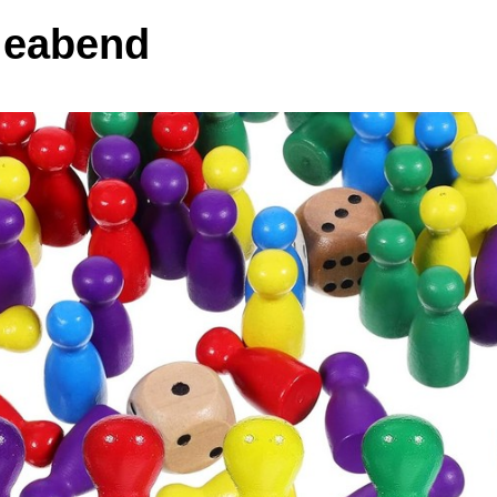
leabend