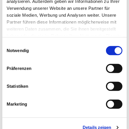
analysieren. Außerdem geben wir Informationen zu Ihrer
Verwendung unserer Website an unsere Partner für
soziale Medien, Werbung und Analysen weiter. Unsere
Partner führen diese Informationen möglicherweise mit
weiteren Daten zusammen, die Sie ihnen bereitgestellt
haben oder die sie im Rahmen Ihrer Nutzung der Dienste
gesammelt haben.
Einwilligungsauswahl
Notwendig
Präferenzen
Statistiken
Marketing
Dies könnte Sie auch
Details zeigen