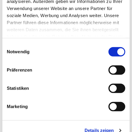
analysieren. Außerdem geben wir Informationen zu Ihrer
Verwendung unserer Website an unsere Partner für
soziale Medien, Werbung und Analysen weiter. Unsere
Partner führen diese Informationen möglicherweise mit
weiteren Daten zusammen, die Sie ihnen bereitgestellt
haben oder die sie im Rahmen Ihrer Nutzung der Dienste
gesammelt haben.
Einwilligungsauswahl
Notwendig
Präferenzen
Statistiken
Marketing
Dies könnte Sie auch
Details zeigen