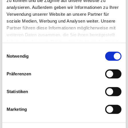
zu können und die Zugriffe auf unsere Website zu
analysieren. Außerdem geben wir Informationen zu Ihrer
Verwendung unserer Website an unsere Partner für
soziale Medien, Werbung und Analysen weiter. Unsere
Partner führen diese Informationen möglicherweise mit
weiteren Daten zusammen, die Sie ihnen bereitgestellt
haben oder die sie im Rahmen Ihrer Nutzung der Dienste
gesammelt haben.
Einwilligungsauswahl
Notwendig
Präferenzen
Statistiken
Marketing
Dies könnte Sie auch