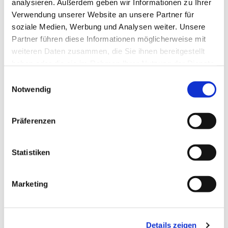
analysieren. Außerdem geben wir Informationen zu Ihrer
Verwendung unserer Website an unsere Partner für
soziale Medien, Werbung und Analysen weiter. Unsere
Partner führen diese Informationen möglicherweise mit
weiteren Daten zusammen, die Sie ihnen bereitgestellt
haben oder die sie im Rahmen Ihrer Nutzung der Dienste
gesammelt haben.
Einwilligungsauswahl
Notwendig
Präferenzen
Statistiken
Marketing
Dies könnte Sie auch
Details zeigen