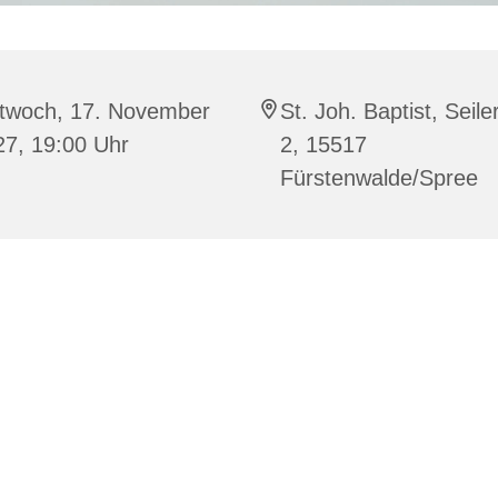
ttwoch, 17. November
St. Joh. Baptist, Seile
27, 19:00 Uhr
2, 15517
Fürstenwalde/Spree