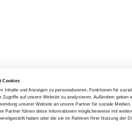
t Cookies
 Inhalte und Anzeigen zu personalisieren, Funktionen für sozia
e Zugriffe auf unsere Website zu analysieren. Außerdem geben w
rwendung unserer Website an unsere Partner für soziale Medien
ei St. Maria Magdalena Oderland-
re Partner führen diese Informationen möglicherweise mit weite
ereitgestellt haben oder die sie im Rahmen Ihrer Nutzung der D