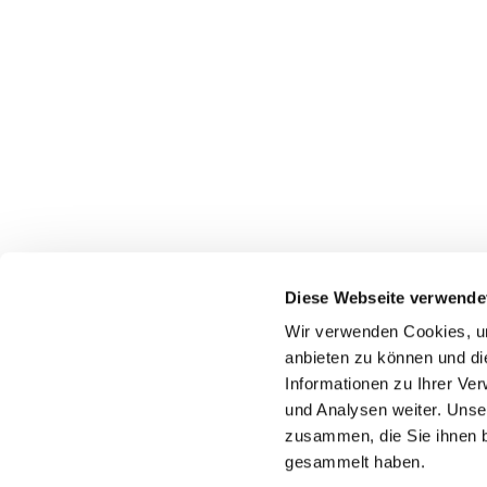
Diese Webseite verwende
Wir verwenden Cookies, um
anbieten zu können und di
Informationen zu Ihrer Ve
Pfarr
und Analysen weiter. Unse
zusammen, die Sie ihnen b
gesammelt haben.