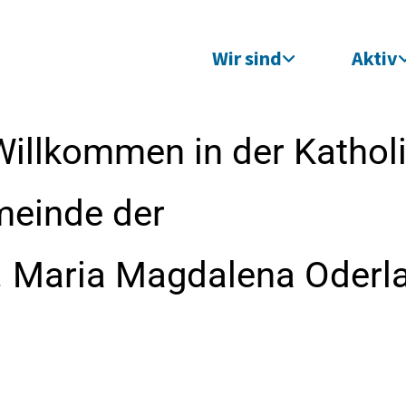
Wir sind
Aktiv
Willkommen in der Kathol
meinde der
t. Maria Magdalena Oderl