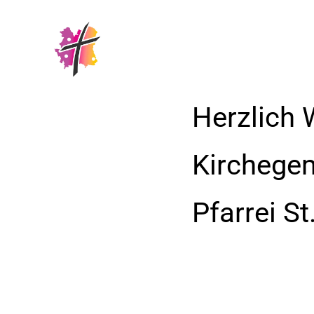
Herzlich 
Kirchege
Pfarrei S