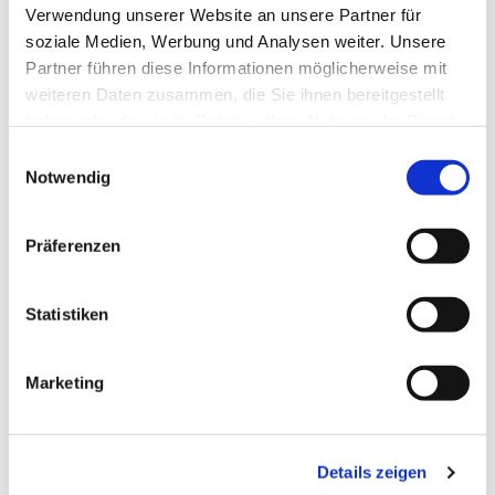
Verwendung unserer Website an unsere Partner für
soziale Medien, Werbung und Analysen weiter. Unsere
Partner führen diese Informationen möglicherweise mit
weiteren Daten zusammen, die Sie ihnen bereitgestellt
haben oder die sie im Rahmen Ihrer Nutzung der Dienste
gesammelt haben.
Einwilligungsauswahl
Notwendig
Präferenzen
Statistiken
Marketing
Dies könnte Sie auch
interessieren
Details zeigen