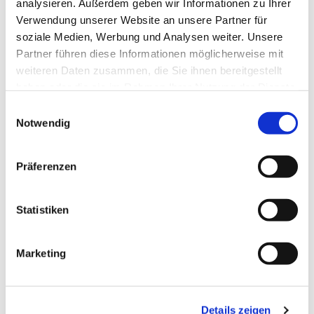
analysieren. Außerdem geben wir Informationen zu Ihrer
Verwendung unserer Website an unsere Partner für
soziale Medien, Werbung und Analysen weiter. Unsere
Partner führen diese Informationen möglicherweise mit
weiteren Daten zusammen, die Sie ihnen bereitgestellt
haben oder die sie im Rahmen Ihrer Nutzung der Dienste
gesammelt haben.
Einwilligungsauswahl
Notwendig
Präferenzen
Statistiken
Marketing
Dies könnte Sie auch
Details zeigen