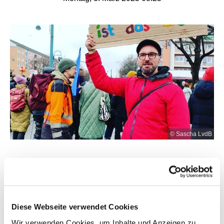
© Sascha LvdB
Liebe statt Hass
Drei Jahre Tränen und Tod (für manche sogar elf
Jahre)!
Diese Webseite verwendet Cookies
Drei Jahre Hoffnung und Kampf seit dem Überfall
Wir verwenden Cookies, um Inhalte und Anzeigen zu