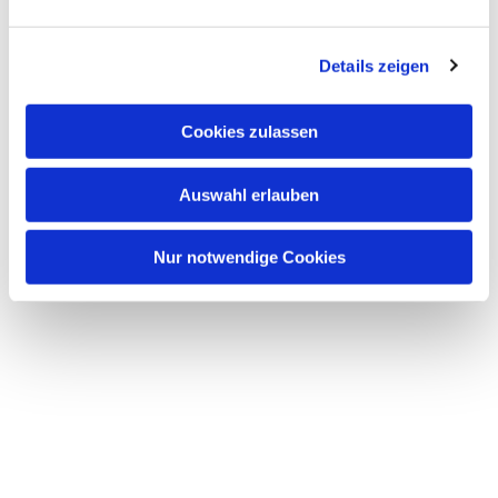
Details zeigen
Dies könnte Sie auch
Cookies zulassen
interessieren
Auswahl erlauben
Nur notwendige Cookies