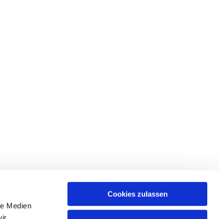
Cookies zulassen
le Medien
ir