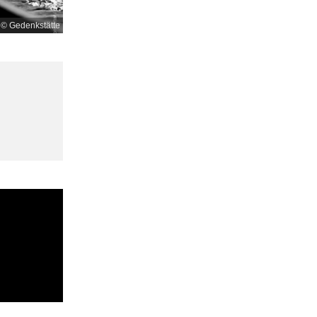
© Gedenkstätte