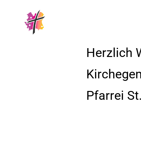
Herzlich 
Kirchege
Pfarrei S