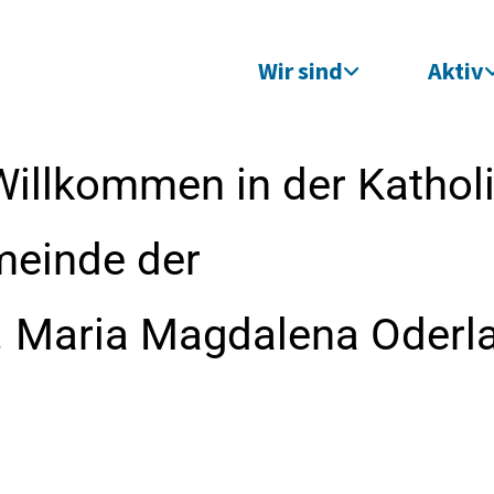
Wir sind
Aktiv
Willkommen in der Kathol
meinde der
t. Maria Magdalena Oderl