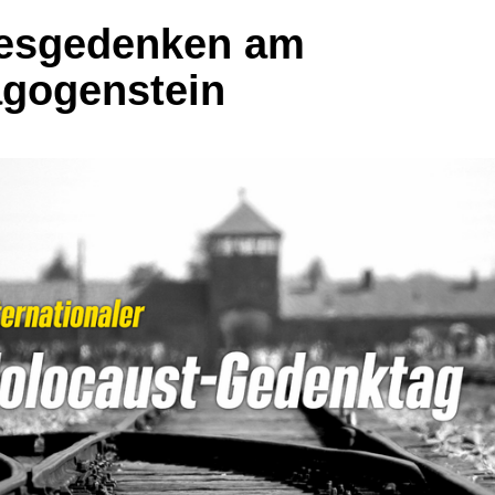
esgedenken am
gogenstein