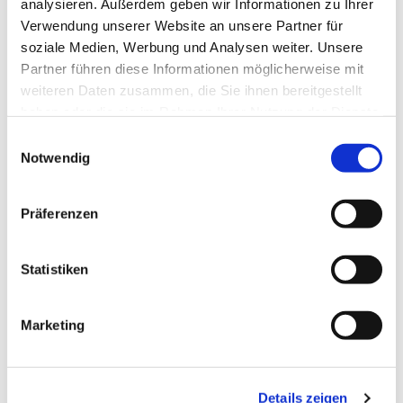
analysieren. Außerdem geben wir Informationen zu Ihrer
Verwendung unserer Website an unsere Partner für
soziale Medien, Werbung und Analysen weiter. Unsere
Partner führen diese Informationen möglicherweise mit
weiteren Daten zusammen, die Sie ihnen bereitgestellt
haben oder die sie im Rahmen Ihrer Nutzung der Dienste
gesammelt haben.
Einwilligungsauswahl
Notwendig
Präferenzen
Statistiken
Marketing
Dies könnte Sie auch
Details zeigen