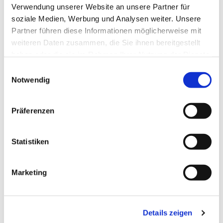
Verwendung unserer Website an unsere Partner für
soziale Medien, Werbung und Analysen weiter. Unsere
Partner führen diese Informationen möglicherweise mit
weiteren Daten zusammen, die Sie ihnen bereitgestellt
haben oder die sie im Rahmen Ihrer Nutzung der Dienste
gesammelt haben.
Einwilligungsauswahl
Notwendig
Präferenzen
Statistiken
Marketing
Dies könnte Sie auch
interessieren
Details zeigen