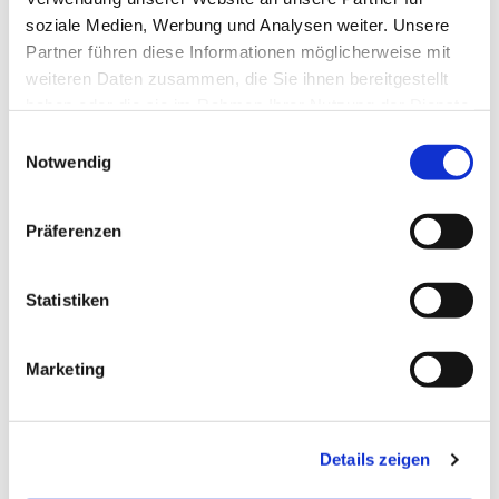
soziale Medien, Werbung und Analysen weiter. Unsere
Partner führen diese Informationen möglicherweise mit
weiteren Daten zusammen, die Sie ihnen bereitgestellt
haben oder die sie im Rahmen Ihrer Nutzung der Dienste
gesammelt haben.
Einwilligungsauswahl
Notwendig
Präferenzen
Statistiken
Marketing
Dies könnte Sie auch
interessieren
Details zeigen