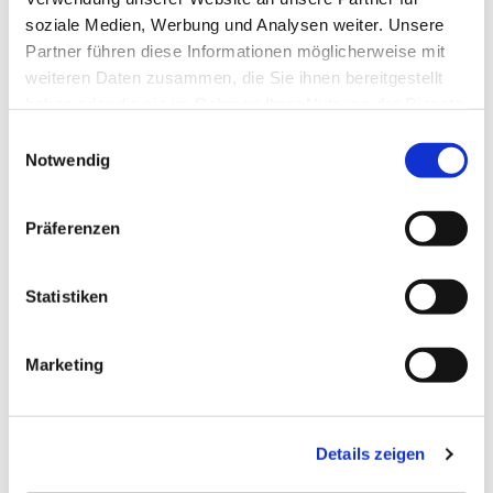
soziale Medien, Werbung und Analysen weiter. Unsere
Partner führen diese Informationen möglicherweise mit
weiteren Daten zusammen, die Sie ihnen bereitgestellt
haben oder die sie im Rahmen Ihrer Nutzung der Dienste
gesammelt haben.
Einwilligungsauswahl
Notwendig
Präferenzen
Statistiken
Marketing
Dies könnte Sie auch
interessieren
Details zeigen