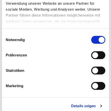
Verwendung unserer Website an unsere Partner für
soziale Medien, Werbung und Analysen weiter. Unsere
Partner führen diese Informationen möglicherweise mit
weiteren Daten zusammen, die Sie ihnen bereitgestellt
haben oder die sie im Rahmen Ihrer Nutzung der Dienste
gesammelt haben.
Einwilligungsauswahl
Notwendig
Präferenzen
Statistiken
Marketing
Dies könnte Sie auch
interessieren
Details zeigen