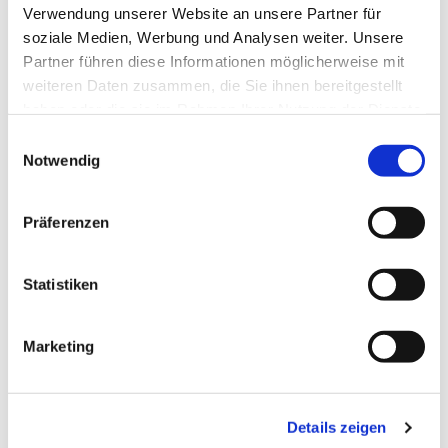
Verwendung unserer Website an unsere Partner für
soziale Medien, Werbung und Analysen weiter. Unsere
Partner führen diese Informationen möglicherweise mit
weiteren Daten zusammen, die Sie ihnen bereitgestellt
haben oder die sie im Rahmen Ihrer Nutzung der Dienste
gesammelt haben.
Einwilligungsauswahl
Notwendig
Präferenzen
Statistiken
Marketing
Dies könnte Sie auch
interessieren
Details zeigen