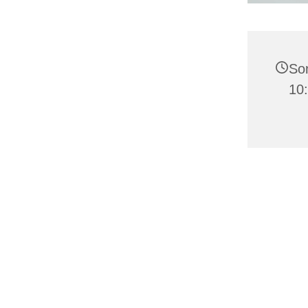
Son
10