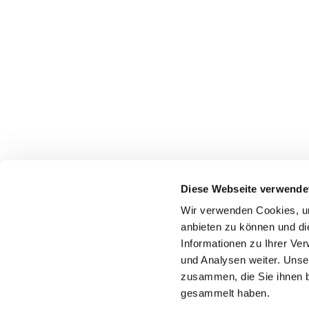
Diese Webseite verwende
Wir verwenden Cookies, um
anbieten zu können und di
Informationen zu Ihrer Ve
Pfarr
und Analysen weiter. Unse
zusammen, die Sie ihnen b
gesammelt haben.