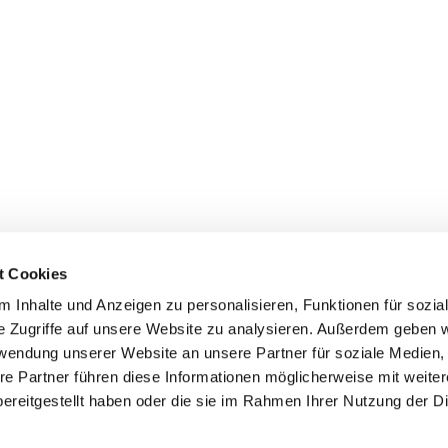
t Cookies
 Inhalte und Anzeigen zu personalisieren, Funktionen für sozia
e Zugriffe auf unsere Website zu analysieren. Außerdem geben w
rwendung unserer Website an unsere Partner für soziale Medien
ei St. Maria Magdalena Oderland-
re Partner führen diese Informationen möglicherweise mit weite
ereitgestellt haben oder die sie im Rahmen Ihrer Nutzung der D