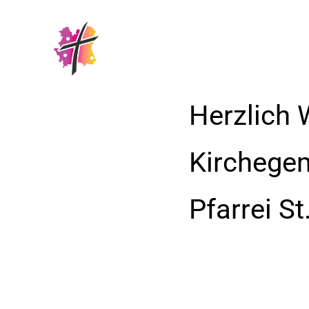
Herzlich 
Kirchege
Pfarrei S