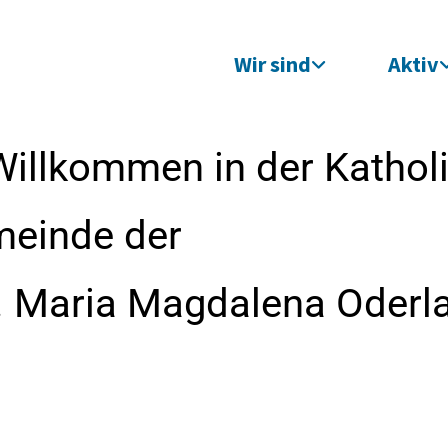
Wir sind
Aktiv
Willkommen in der Kathol
meinde der
t. Maria Magdalena Oderl