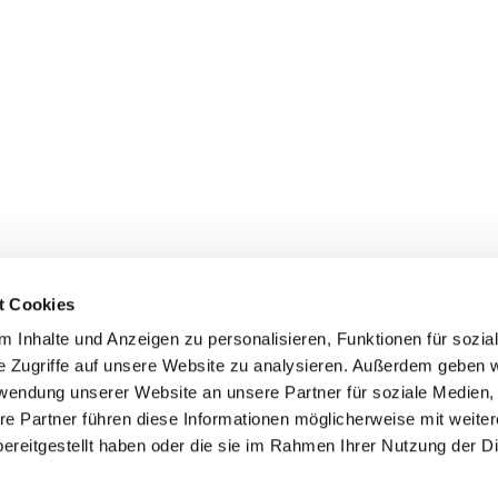
t Cookies
 Inhalte und Anzeigen zu personalisieren, Funktionen für sozia
e Zugriffe auf unsere Website zu analysieren. Außerdem geben w
rwendung unserer Website an unsere Partner für soziale Medien
ei St. Maria Magdalena Oderland-
re Partner führen diese Informationen möglicherweise mit weite
ereitgestellt haben oder die sie im Rahmen Ihrer Nutzung der D