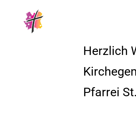
Herzlich 
Kirchege
Pfarrei S