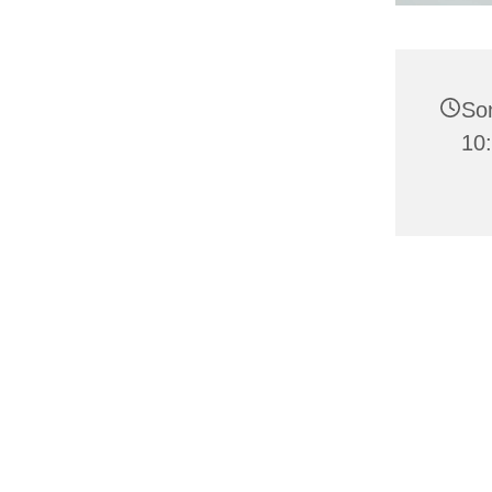
Son
10