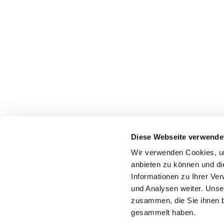
Diese Webseite verwende
Wir verwenden Cookies, um
anbieten zu können und di
Informationen zu Ihrer Ve
Pfarr
und Analysen weiter. Unse
zusammen, die Sie ihnen b
gesammelt haben.