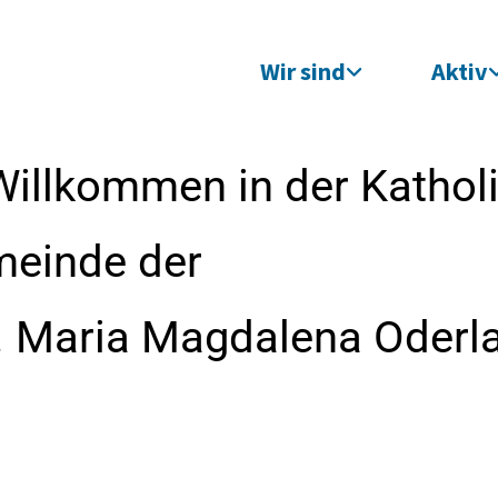
Wir sind
Aktiv
Willkommen in der Kathol
meinde der
t. Maria Magdalena Oderl