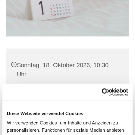
Sonntag, 18. Oktober 2026, 10:30
Uhr
Hl. Kreuz, Franz-Mehring-Str. 4,
15230 Frankfurt (Oder)
Diese Webseite verwendet Cookies
Pater Theo Wenzel M.Id.
Wir verwenden Cookies, um Inhalte und Anzeigen zu
personalisieren, Funktionen für soziale Medien anbieten