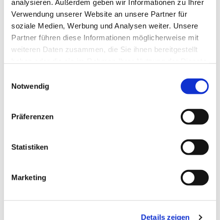
analysieren. Außerdem geben wir Informationen zu Ihrer
Verwendung unserer Website an unsere Partner für
soziale Medien, Werbung und Analysen weiter. Unsere
Partner führen diese Informationen möglicherweise mit
weiteren Daten zusammen, die Sie ihnen bereitgestellt
haben oder die sie im Rahmen Ihrer Nutzung der Dienste
gesammelt haben.
Einwilligungsauswahl
Notwendig
Präferenzen
Statistiken
Marketing
Dies könnte Sie auch
Details zeigen