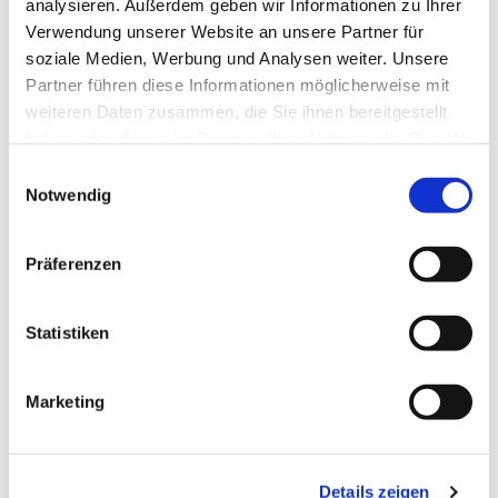
analysieren. Außerdem geben wir Informationen zu Ihrer
Verwendung unserer Website an unsere Partner für
soziale Medien, Werbung und Analysen weiter. Unsere
Partner führen diese Informationen möglicherweise mit
weiteren Daten zusammen, die Sie ihnen bereitgestellt
haben oder die sie im Rahmen Ihrer Nutzung der Dienste
gesammelt haben.
Einwilligungsauswahl
Notwendig
Präferenzen
Statistiken
Marketing
Dies könnte Sie auch
Details zeigen