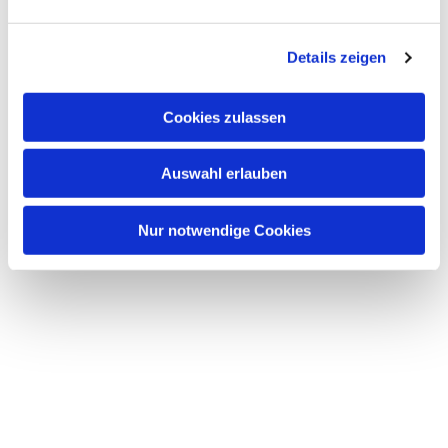
Details zeigen
Dies könnte Sie auch
Cookies zulassen
interessieren
Auswahl erlauben
Nur notwendige Cookies