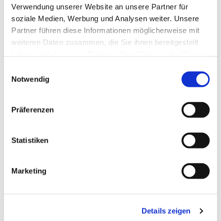
Verwendung unserer Website an unsere Partner für
soziale Medien, Werbung und Analysen weiter. Unsere
Partner führen diese Informationen möglicherweise mit
weiteren Daten zusammen, die Sie ihnen bereitgestellt
haben oder die sie im Rahmen Ihrer Nutzung der Dienste
gesammelt haben.
Einwilligungsauswahl
Notwendig
Präferenzen
Statistiken
Marketing
Dies könnte Sie auch
interessieren
Details zeigen