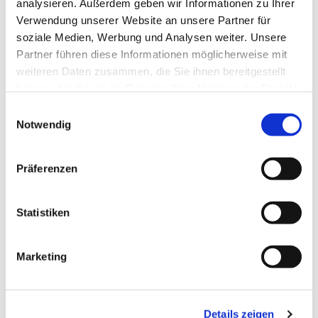
analysieren. Außerdem geben wir Informationen zu Ihrer
Verwendung unserer Website an unsere Partner für
soziale Medien, Werbung und Analysen weiter. Unsere
Partner führen diese Informationen möglicherweise mit
weiteren Daten zusammen, die Sie ihnen bereitgestellt
haben oder die sie im Rahmen Ihrer Nutzung der Dienste
gesammelt haben.
Einwilligungsauswahl
Notwendig
Präferenzen
Statistiken
Marketing
Dies könnte Sie auch
Details zeigen