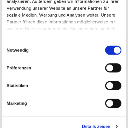
analysieren. Außerdem geben wir Informationen zu Ihrer
Verwendung unserer Website an unsere Partner für
soziale Medien, Werbung und Analysen weiter. Unsere
Partner führen diese Informationen möglicherweise mit
weiteren Daten zusammen, die Sie ihnen bereitgestellt
haben oder die sie im Rahmen Ihrer Nutzung der Dienste
gesammelt haben.
Einwilligungsauswahl
Notwendig
Präferenzen
Statistiken
Marketing
Dies könnte Sie auch
Details zeigen