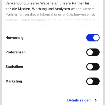
Verwendung unserer Website an unsere Partner für
soziale Medien, Werbung und Analysen weiter. Unsere
Partner führen diese Informationen möglicherweise mit
weiteren Daten zusammen, die Sie ihnen bereitgestellt
haben oder die sie im Rahmen Ihrer Nutzung der Dienste
gesammelt haben.
Einwilligungsauswahl
Notwendig
Präferenzen
Statistiken
Marketing
Dies könnte Sie auch
interessieren
Details zeigen