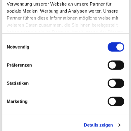
Verwendung unserer Website an unsere Partner für
soziale Medien, Werbung und Analysen weiter. Unsere
Partner führen diese Informationen möglicherweise mit
weiteren Daten zusammen, die Sie ihnen bereitgestellt
haben oder die sie im Rahmen Ihrer Nutzung der Dienste
gesammelt haben.
Einwilligungsauswahl
Notwendig
Präferenzen
Statistiken
Marketing
Dies könnte Sie auch
interessieren
Details zeigen