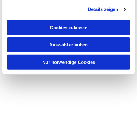
Dies könnte Sie auch
Details zeigen
interessieren
Cookies zulassen
Auswahl erlauben
Nur notwendige Cookies