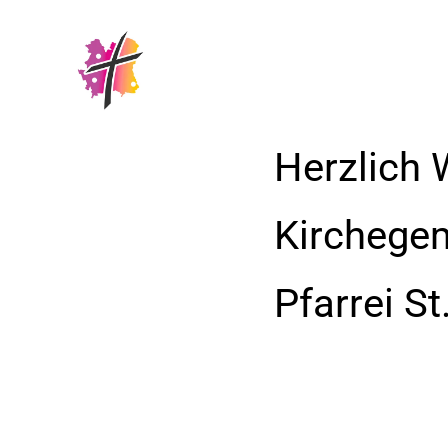
Herzlich 
Kirchege
Pfarrei S