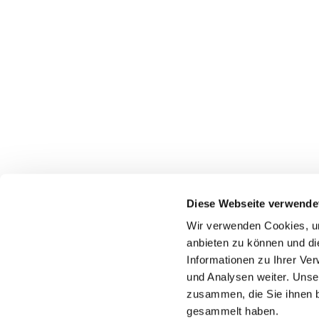
Diese Webseite verwende
Wir verwenden Cookies, um
anbieten zu können und di
Informationen zu Ihrer Ve
Pfarr
und Analysen weiter. Unse
zusammen, die Sie ihnen b
gesammelt haben.