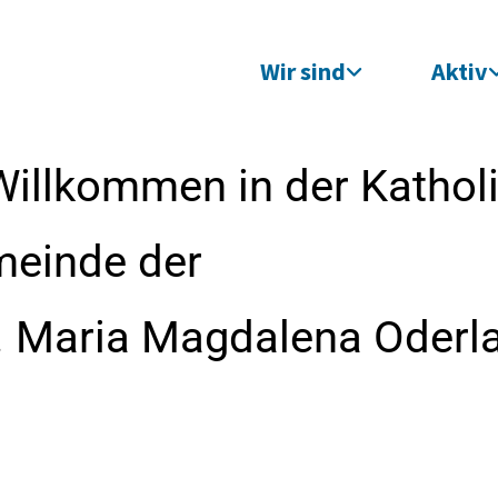
Wir sind
Aktiv
Willkommen in der Kathol
meinde der
t. Maria Magdalena Oderl