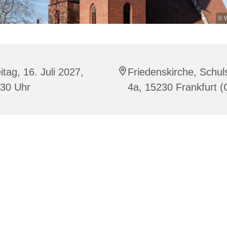
© W
itag, 16. Juli 2027,
Friedenskirche, Schuls
:30 Uhr
4a, 15230 Frankfurt (