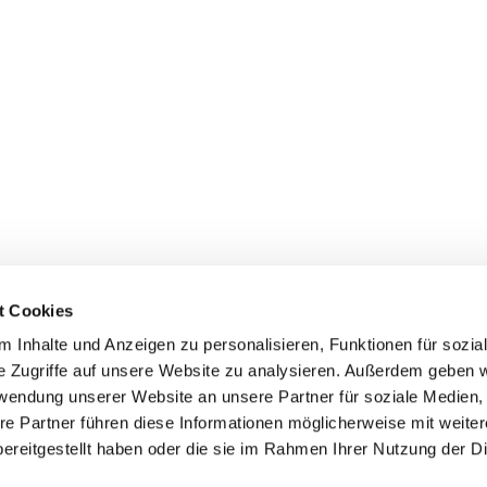
t Cookies
 Inhalte und Anzeigen zu personalisieren, Funktionen für sozia
e Zugriffe auf unsere Website zu analysieren. Außerdem geben w
rwendung unserer Website an unsere Partner für soziale Medien
ei St. Maria Magdalena Oderland-
re Partner führen diese Informationen möglicherweise mit weite
ereitgestellt haben oder die sie im Rahmen Ihrer Nutzung der D