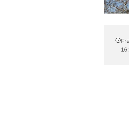
Fre
16