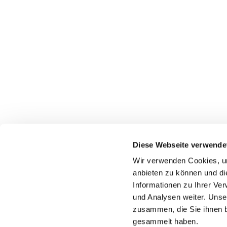
Diese Webseite verwende
Wir verwenden Cookies, um
anbieten zu können und di
Informationen zu Ihrer Ve
Pfarr
und Analysen weiter. Unse
zusammen, die Sie ihnen b
gesammelt haben.