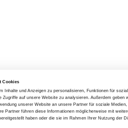
t Cookies
 Inhalte und Anzeigen zu personalisieren, Funktionen für sozia
e Zugriffe auf unsere Website zu analysieren. Außerdem geben w
rwendung unserer Website an unsere Partner für soziale Medien
ei St. Maria Magdalena Oderland-
re Partner führen diese Informationen möglicherweise mit weite
ereitgestellt haben oder die sie im Rahmen Ihrer Nutzung der D