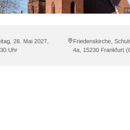
© W
itag, 28. Mai 2027,
Friedenskirche, Schuls
:30 Uhr
4a, 15230 Frankfurt (