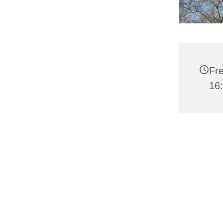
Fre
16