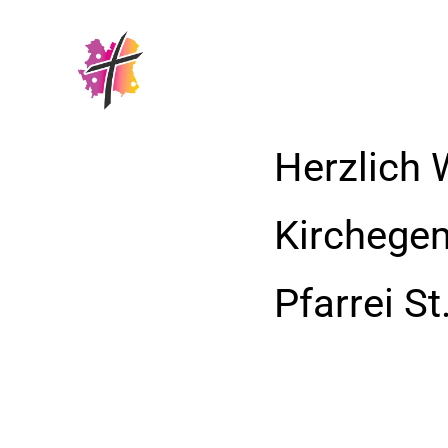
Herzlich 
Kirchege
Pfarrei S