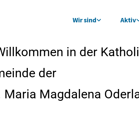
Wir sind
Aktiv
Willkommen in der Kathol
meinde der
t. Maria Magdalena Oderl