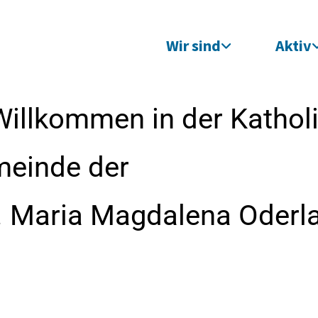
Wir sind
Aktiv
Willkommen in der Kathol
meinde der
t. Maria Magdalena Oderl