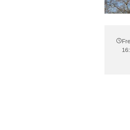
Fre
16