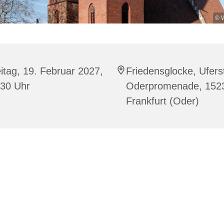
© W
itag, 19. Februar 2027,
Friedensglocke, Uferst
:30 Uhr
Oderpromenade, 152
Frankfurt (Oder)