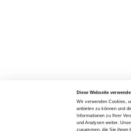
Diese Webseite verwende
Wir verwenden Cookies, um
anbieten zu können und di
Informationen zu Ihrer Ve
Pfarr
und Analysen weiter. Unse
zusammen, die Sie ihnen b