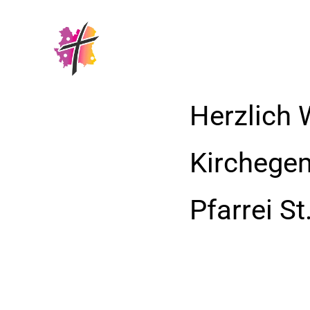
Herzlich 
Kirchege
Pfarrei S