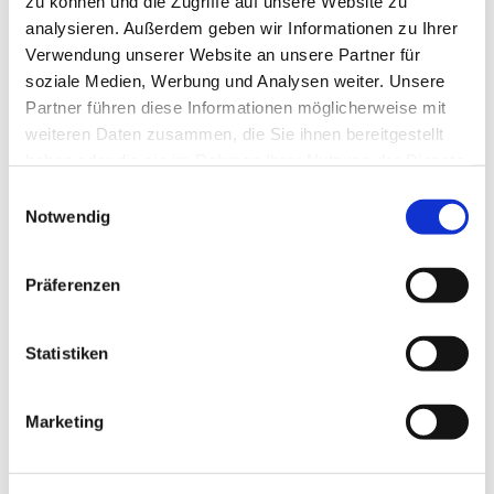
zu können und die Zugriffe auf unsere Website zu
analysieren. Außerdem geben wir Informationen zu Ihrer
Verwendung unserer Website an unsere Partner für
soziale Medien, Werbung und Analysen weiter. Unsere
Partner führen diese Informationen möglicherweise mit
weiteren Daten zusammen, die Sie ihnen bereitgestellt
haben oder die sie im Rahmen Ihrer Nutzung der Dienste
gesammelt haben.
Einwilligungsauswahl
Notwendig
Präferenzen
Statistiken
Marketing
Dies könnte Sie auch