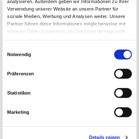
analysieren. Außerdem geben wir Informationen zu Ihrer
Verwendung unserer Website an unsere Partner für
soziale Medien, Werbung und Analysen weiter. Unsere
Partner führen diese Informationen möglicherweise mit
weiteren Daten zusammen, die Sie ihnen bereitgestellt
haben oder die sie im Rahmen Ihrer Nutzung der Dienste
gesammelt haben.
Einwilligungsauswahl
Notwendig
Präferenzen
Statistiken
Marketing
Dies könnte Sie auch
Details zeigen